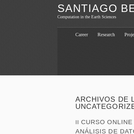
SANTIAGO B
Computation in the Earth Sciences
Career
Research
Proje
ARCHIVOS DE 
UNCATEGORIZ
CURSO ONLINE 
II
ANÁLISIS DE DA