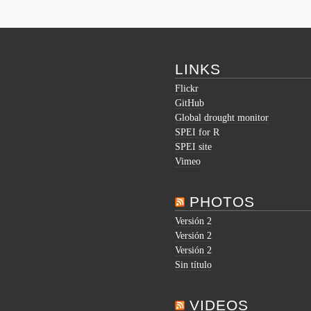
LINKS
Flickr
GitHub
Global drought monitor
SPEI for R
SPEI site
Vimeo
PHOTOS
Versión 2
Versión 2
Versión 2
Sin título
VIDEOS