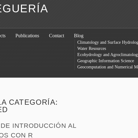
EGUERÍA
cts
Publications
Contact
Blog
Climatology and Surface Hydrolo
Water Resources
Ecohydrology and Agroclimatolog
Geographic Information Science
Geocomputation and Numerical M
LA CATEGORÍA:
ED
DE INTRODUCCIÓN AL
TOS CON R