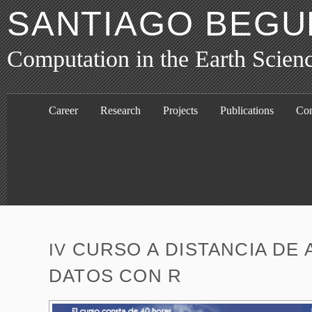
SANTIAGO BEGU
Computation in the Earth Scien
Career
Research
Projects
Publications
Con
CURSO A DISTANCIA DE A
IV
DATOS CON R