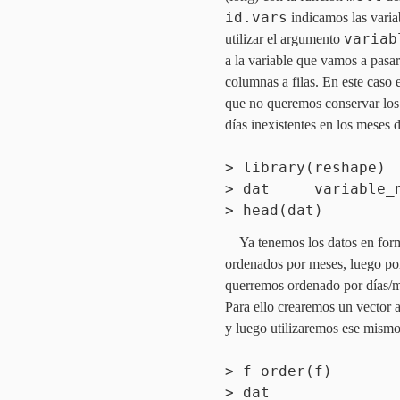
id.vars
indicamos las varia
variab
utilizar el argumento
a la variable que vamos a pasa
columnas a filas. En este caso 
que no queremos conservar los
días inexistentes en los meses
> library(reshape)
> dat variable_na
> head(dat)
Ya tenemos los datos en for
ordenados por meses, luego po
querremos ordenado por días/me
Para ello crearemos un vector a
y luego utilizaremos ese mismo
> f order(f)
> dat