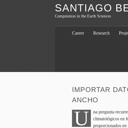
SANTIAGO B
Computation in the Earth Sciences
Career
Research
Proje
IMPORTAR DA
ANCHO
U
na pregunta recurr
climatológicos en f
proporcionados en 