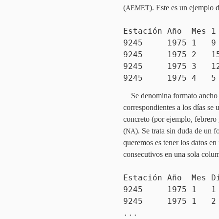
(
). Este es un ejemplo d
AEMET
Estación Año Mes 
9245 1975 1 9 
9245 1975 2 15 1
9245 1975 3 12 1
9245 1975 4 5 
Se denomina formato ancho p
correspondientes a los días se
concreto (por ejemplo, febrero 
(
). Se trata sin duda de un 
NA
queremos es tener los datos en 
consecutivos en una sola colum
Estación Año Mes D
9245 1975 1 
9245 1975 1 2
...