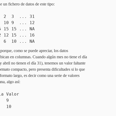
e un fichero de datos de este tipo:
1 2 3 ... 31
10 9 ... 12
5 15 ... NA
2 15 ... 16
6 10 ... NA
orque, como se puede apreciar, los datos
 ubican en columnas. Cuando algún mes no tiene el día
y abril no tienen el día
31
), tenemos un valor faltante
formato compacto, pero presenta dificultades si lo que
formato largo, es decir como una serie de valores
na, algo así:
ia Valor
1 9
 10