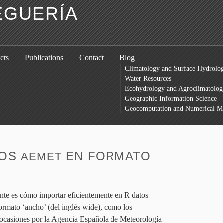
EGUERÍA
cts
Publications
Contact
Blog
Climatology and Surface Hydrolo
Water Resources
Ecohydrology and Agroclimatolog
Geographic Information Science
Geocomputation and Numerical M
TOS
EN FORMATO
AEMET
ente es cómo importar eficientemente en R datos
ormato ‘ancho’ (del inglés wide), como los
ocasiones por la Agencia Española de Meteorología